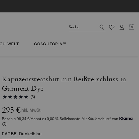
0
CH WELT
COACHTOPIA™
Kapuzensweatshirt mit Reißverschluss in
Garment Dye
(3)
295 €
inkl. MwSt.
Bezahle 98,34 €/Monat zu 0,00 % Sollzinssatz. Mit Käuferschutz* von
FARBE:
Dunkelblau