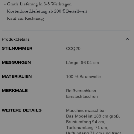
- Gratis Lieferung
in 3-5 Werktagen
- Kostenlose Lieferung ab 200 € Bestellwert
- Kauf auf Rechnung
Produktdetails
STILNUMMER
CCQ20
MESSUNGEN
Länge: 66.04 cm
MATERIALIEN
100 % Baumwolle
MERKMALE
Reißverschluss
Einstecktaschen
WEITERE DETAILS
Maschinenwaschbar
Das Model ist 188 cm groß,
Brustumfang 94 cm,
Taillenumfang 71 cm,
Hüftumfang 71 cm und trägt