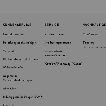
KUNDENSERVICE
SERVICE
NACHHALTIGK
Kontaktiere uns
Produktpflege
Coachtopia
Bestellung nachverfolgen
Produktreparaturen
Tapestry
Unternehmensve
Versand
Coach Create
Personalisierung
Rücksendung und Umtausch
Kauf auf Rechnung (Klarna)
Widerrufsrecht
Allgemeine
Verkaufsbedingungen
Abmelden
Häufig gestellte Fragen (FAQ)
Garantie