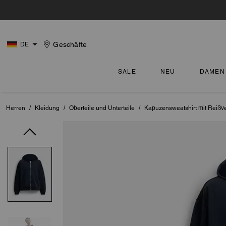
Geschäfte
DE
SALE
NEU
DAMEN
Herren
/
Kleidung
/
Oberteile und Unterteile
/
Kapuzensweatshirt mit Reißv