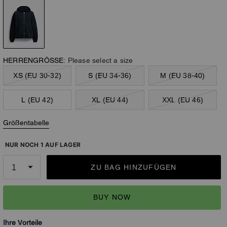
HERRENGRÖSSE:
Please select a size
XS (EU 30-32)
S (EU 34-36)
M (EU 38-40)
L (EU 42)
XL (EU 44)
XXL (EU 46)
Größentabelle
NUR NOCH 1 AUF LAGER
ZU BAG HINZUFÜGEN
BUY NOW
Ihre Vorteile