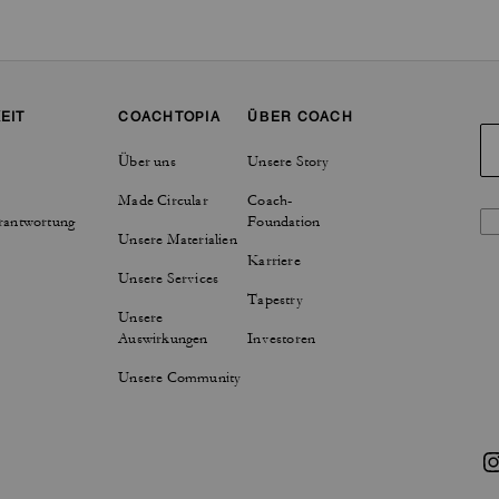
EIT
COACHTOPIA
ÜBER COACH
Über uns
Unsere Story
Made Circular
Coach-
rantwortung
Foundation
Unsere Materialien
Karriere
Unsere Services
Tapestry
Unsere
Auswirkungen
Investoren
Unsere Community