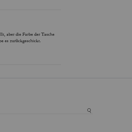
llt, aber die Farbe der Tasche
be es zurückgeschickt.