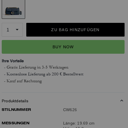
ZU BAG HINZUFÜGEN
BUY NOW
Ihre Vorteile
- Gratis Lieferung
in 3-5 Werktagen
- Kostenlose Lieferung ab 200 € Bestellwert
- Kauf auf Rechnung
Produktdetails
STILNUMMER
CW626
MESSUNGEN
Länge: 19.69 cm