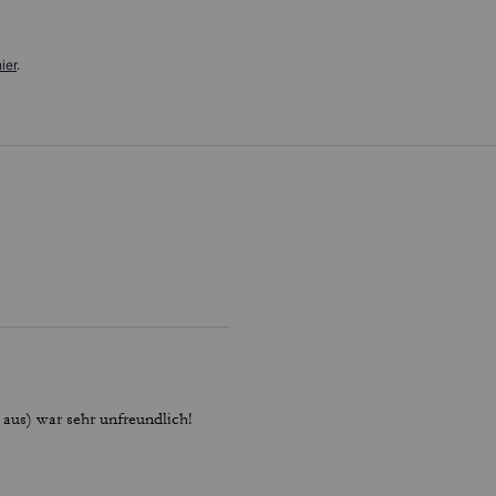
ier
.
 aus) war sehr unfreundlich!