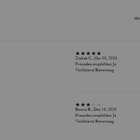
Wei
Ztabak C., Mar 08, 2026
Freunden empfehlen:
Ja
Verifizierte Bewertung
Basma B., Dec 16, 2025
Freunden empfehlen:
Ja
Verifizierte Bewertung