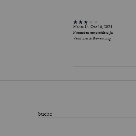
Melisa Ü., Oct 16, 2024
Freunden empfehlen:
Ja
Verifizierte Bewertung