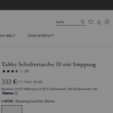
0
CH WELT
COACHTOPIA™
Tabby Schultertasche 20 mit Steppung
(3)
332 €
475 €
inkl. MwSt.
Bezahle 110,67 €/Monat zu 0,00 % Sollzinssatz. Mit Käuferschutz* von
FARBE:
Messing/Leichter Denim