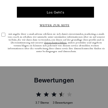
Bewertungen
3.7
Sterne
3
Bewertungen