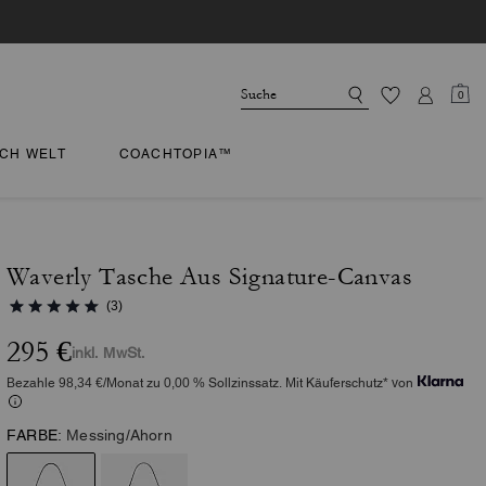
0
CH WELT
COACHTOPIA™
Waverly Tasche Aus Signature-Canvas
(3)
295 €
inkl. MwSt.
Bezahle 98,34 €/Monat zu 0,00 % Sollzinssatz. Mit Käuferschutz* von
FARBE:
Messing/Ahorn