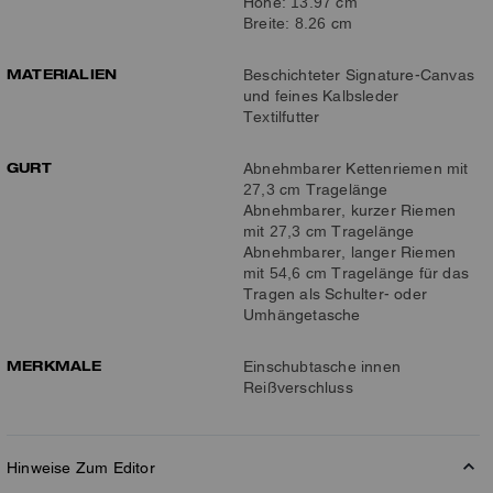
Höhe: 13.97 cm
Breite: 8.26 cm
MATERIALIEN
Beschichteter Signature-Canvas
und feines Kalbsleder
Textilfutter
GURT
Abnehmbarer Kettenriemen mit
27,3 cm Tragelänge
Abnehmbarer, kurzer Riemen
mit 27,3 cm Tragelänge
Abnehmbarer, langer Riemen
mit 54,6 cm Tragelänge für das
Tragen als Schulter- oder
Umhängetasche
MERKMALE
Einschubtasche innen
Reißverschluss
Hinweise Zum Editor