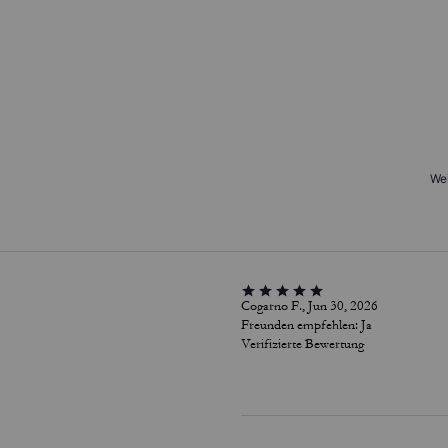
Wei
Cogarno F., Jun 30, 2026
Freunden empfehlen:
Ja
Verifizierte Bewertung