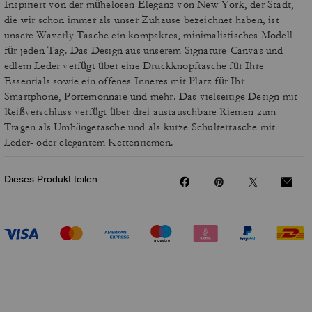
Inspiriert von der mühelosen Eleganz von New York, der Stadt,
die wir schon immer als unser Zuhause bezeichnet haben, ist
unsere Waverly Tasche ein kompaktes, minimalistisches Modell
für jeden Tag. Das Design aus unserem Signature-Canvas und
edlem Leder verfügt über eine Druckknopftasche für Ihre
Essentials sowie ein offenes Inneres mit Platz für Ihr
Smartphone, Portemonnaie und mehr. Das vielseitige Design mit
Reißverschluss verfügt über drei austauschbare Riemen zum
Tragen als Umhängetasche und als kurze Schultertasche mit
Leder- oder elegantem Kettenriemen.
Dieses Produkt teilen