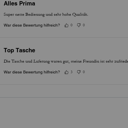
Alles Prima
Super nette Bedienung und sehr hohe Qualität.
War diese Bewertung hilfreich?
0
0
Top Tasche
Die Tasche und Luferung waren gut, meine Freundin ist sehr zufried
War diese Bewertung hilfreich?
3
0