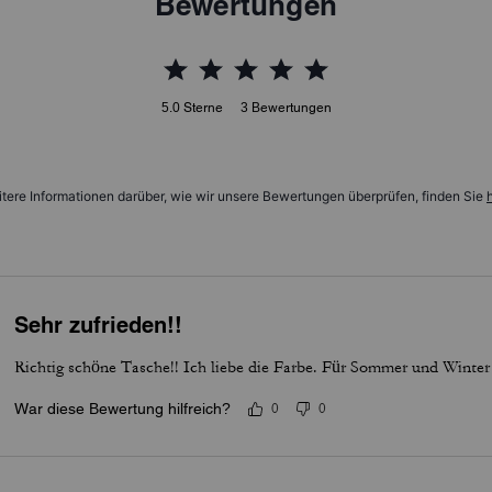
Bewertungen
5.0
Sterne
3
Bewertungen
tere Informationen darüber, wie wir unsere Bewertungen überprüfen, finden Sie
h
Sehr zufrieden!!
Richtig schöne Tasche!! Ich liebe die Farbe. Für Sommer und Winter r
War diese Bewertung hilfreich?
0
0