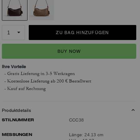
ZU BAG HINZUFÜGEN
BUY NOW
Ihre Vorteile
- Gratis Lieferung
in 3-5 Werktagen
- Kostenlose Lieferung ab 200 € Bestellwert
- Kauf auf Rechnung
Produktdetails
STILNUMMER
CCC38
MESSUNGEN
Länge: 24.13 cm