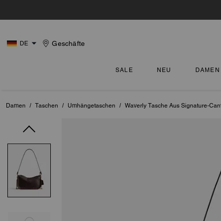
Geschäfte
DE
SALE
NEU
DAMEN
Damen
/
Taschen
/
Umhängetaschen
/
Waverly Tasche Aus Signature-Can