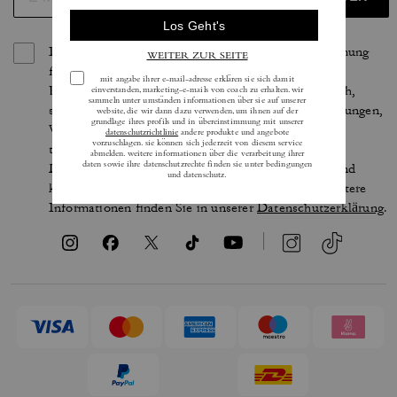
Indem Sie sich anmelden, erteilen Sie Ihre Zustimmung
für den Erhalt von E-Mails über die neuesten
Kollektionen, Angebote und Neuigkeiten von Coach,
sowie Informationen darüber, wie Sie an Veranstaltungen,
Wettbewerben oder Werbekampagnen von Coach
teilnehmen können. Im Rahmen der geltenden
Datenschutzgesetze haben Sie bestimmte Rechte und
können Ihre Einwilligung jederzeit widerrufen. Weitere
Informationen finden Sie in unserer
Datenschutzerklärung
.