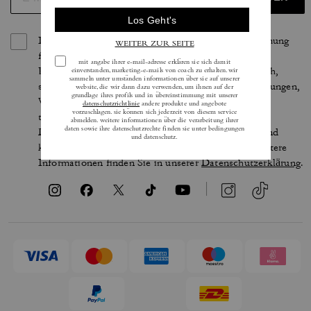
Indem Sie sich anmelden, erteilen Sie Ihre Zustimmung
für den Erhalt von E-Mails über die neuesten
Kollektionen, Angebote und Neuigkeiten von Coach,
sowie Informationen darüber, wie Sie an Veranstaltungen,
Wettbewerben oder Werbekampagnen von Coach
teilnehmen können. Im Rahmen der geltenden
Datenschutzgesetze haben Sie bestimmte Rechte und
können Ihre Einwilligung jederzeit widerrufen. Weitere
Informationen finden Sie in unserer
Datenschutzerklärung
.