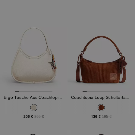
Ergo Tasche Aus Coachtopia-Leder
Coachtopia Loop Schultertasche Aus Cord
206 €
136 €
295 €
195 €