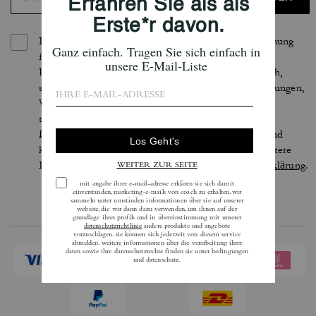
Indem Sie sich anmelden, erteilen Sie Ihre Zustimmung
für den Erhalt von E-Mails über die neuesten
Kollektionen, Angebote und Neuigkeiten von Coach,
sowie Informationen darüber, wie Sie an Veranstaltungen,
Wettbewerben oder Werbekampagnen von Coach
teilnehmen können. Im Rahmen der geltenden
Datenschutzgesetze haben Sie bestimmte Rechte und
können Ihre Einwilligung jederzeit widerrufen. Weitere
Informationen finden Sie in unserer
Datenschutzerklärung
.