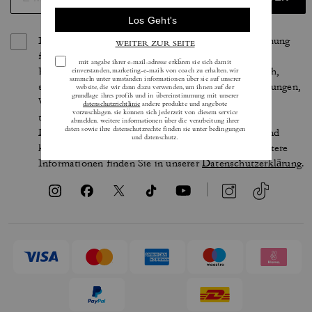
Indem Sie sich anmelden, erteilen Sie Ihre Zustimmung
für den Erhalt von E-Mails über die neuesten
Kollektionen, Angebote und Neuigkeiten von Coach,
sowie Informationen darüber, wie Sie an Veranstaltungen,
Wettbewerben oder Werbekampagnen von Coach
teilnehmen können. Im Rahmen der geltenden
Datenschutzgesetze haben Sie bestimmte Rechte und
können Ihre Einwilligung jederzeit widerrufen. Weitere
Informationen finden Sie in unserer
Datenschutzerklärung
.