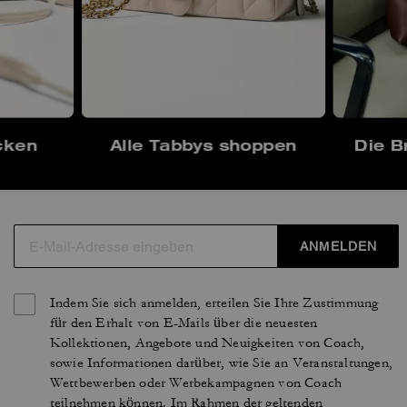
cken
Alle Tabbys shoppen
Die B
ANMELDEN
Indem Sie sich anmelden, erteilen Sie Ihre Zustimmung
für den Erhalt von E-Mails über die neuesten
Kollektionen, Angebote und Neuigkeiten von Coach,
sowie Informationen darüber, wie Sie an Veranstaltungen,
Wettbewerben oder Werbekampagnen von Coach
teilnehmen können. Im Rahmen der geltenden