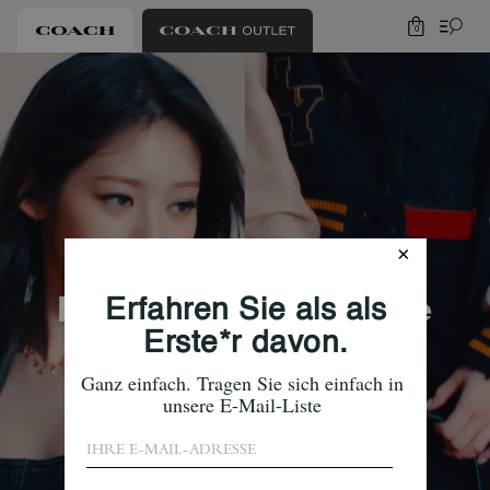
0
Die Tabby Tasche
Das Kultmodell für alle.
Alle Tabbys shoppen