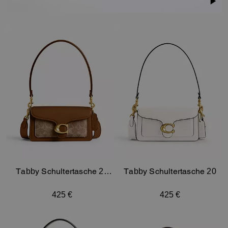
Tabby Schultertasche 20
Tabby Schultertasche 20
Aus Signature-Canvas
425 €
425 €