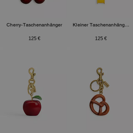
Cherry-Taschenanhänger
Kleiner Taschenanhänger
Taxi
125 €
125 €