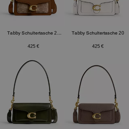
Tabby Schultertasche 20
Tabby Schultertasche 20
Aus Signature-Canvas
425 €
425 €