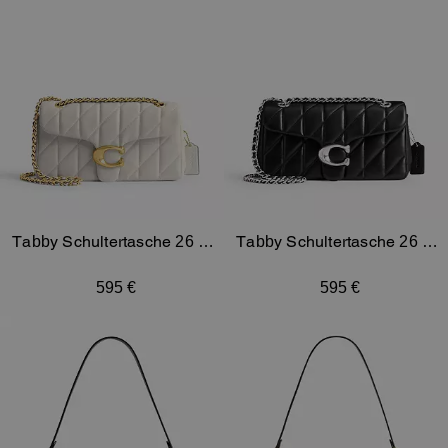
Tabby Schultertasche 26 mit
Tabby Schultertasche 26 mit
bauschiger Steppung
bauschiger Steppung
595 €
595 €