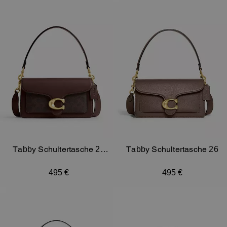
Tabby Schultertasche 26
Tabby Schultertasche 26
Aus Signature-Canvas
495 €
495 €