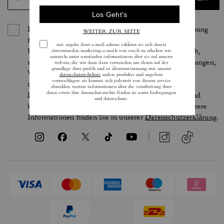
Indem Sie sich anmelden, erteilen Sie Ihre Zustimmung
für den Erhalt von E-Mails über die neuesten
Kollektionen, Angebote und Neuigkeiten von Coach,
sowie Informationen darüber, wie Sie an Veranstaltungen,
Wettbewerben oder Werbekampagnen von Coach
teilnehmen können. Im Rahmen der geltenden
Datenschutzgesetze haben Sie bestimmte Rechte und
können Ihre Einwilligung jederzeit widerrufen. Weitere
Informationen finden Sie in unserer
Datenschutzerklärung
.