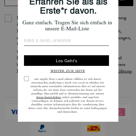
Indem Sie sich anmelden, erteilen Sie Ihre Zustimmung
für den Erhalt von E-Mails über die neuesten
Kollektionen, Angebote und Neuigkeiten von Coach,
sowie Informationen darüber, wie Sie an Veranstaltungen,
Wettbewerben oder Werbekampagnen von Coach
teilnehmen können. Im Rahmen der geltenden
Datenschutzgesetze haben Sie bestimmte Rechte und
können Ihre Einwilligung jederzeit widerrufen. Weitere
Informationen finden Sie in unserer
Datenschutzerklärung
.