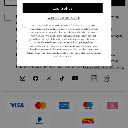
Indem Sie sich anmelden, erteilen Sie Ihre Zustimmung
für den Erhalt von E-Mails über die neuesten
Kollektionen, Angebote und Neuigkeiten von Coach,
sowie Informationen darüber, wie Sie an Veranstaltungen,
Wettbewerben oder Werbekampagnen von Coach
teilnehmen können. Im Rahmen der geltenden
Datenschutzgesetze haben Sie bestimmte Rechte und
können Ihre Einwilligung jederzeit widerrufen. Weitere
Informationen finden Sie in unserer
Datenschutzerklärung
.