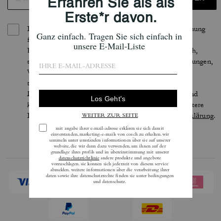
Indem Sie sich anmelden, erteilen Sie Ihre Zustimmung
für den Erhalt von E-Mails über die neuesten
Kollektionen, Angebote und Neuigkeiten von Coach,
sowie Informationen darüber, wie Sie an Veranstaltungen,
Wettbewerben oder Werbekampagnen von Coach
teilnehmen können. Im Rahmen der geltenden
Datenschutzgesetze haben Sie bestimmte Rechte und
können Ihre Einwilligung jederzeit widerrufen. Weitere
Informationen finden Sie in unserer
Datenschutzerklärung
.