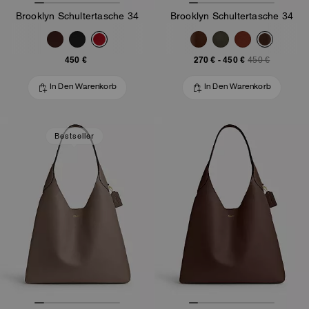
Brooklyn Schultertasche 34
Brooklyn Schultertasche 34
450 €
270 €
-
450 €
450 €
In Den Warenkorb
In Den Warenkorb
Bestseller