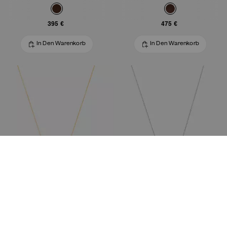
395 €
475 €
In Den Warenkorb
In Den Warenkorb
C Rondelle Halskette mehrfach geschichtet
C Rondelle Halskette mehrfach geschichtet