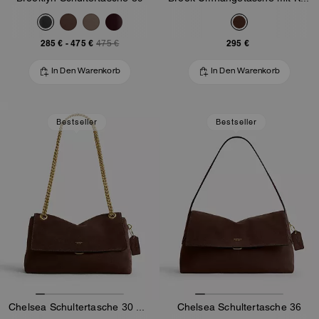
285 €
-
475 €
295 €
475 €
In Den Warenkorb
In Den Warenkorb
Bestseller
Bestseller
Chelsea Schultertasche 30 Mit Kette
Chelsea Schultertasche 36