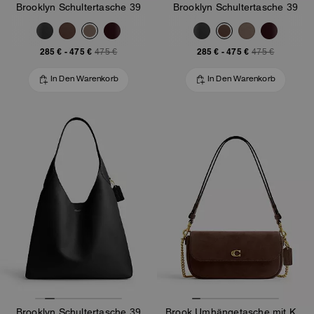
Brooklyn Schultertasche 39
Brooklyn Schultertasche 39
285 €
-
475 €
285 €
-
475 €
475 €
475 €
In Den Warenkorb
In Den Warenkorb
Brooklyn Schultertasche 39
Brook Umhängetasche mit Klappe und Kette