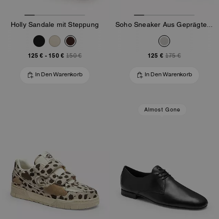
Holly Sandale mit Steppung
Soho Sneaker Aus Geprägtem Leder
125 €
-
150 €
125 €
150 €
175 €
In Den Warenkorb
In Den Warenkorb
Almost Gone