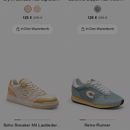
125 €
125 €
195 €
195 €
In Den Warenkorb
In Den Warenkorb
Soho Sneaker Mit Lackleder-Signature
Retro-Runner