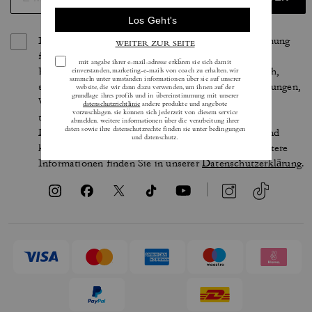
Indem Sie sich anmelden, erteilen Sie Ihre Zustimmung
für den Erhalt von E-Mails über die neuesten
Kollektionen, Angebote und Neuigkeiten von Coach,
sowie Informationen darüber, wie Sie an Veranstaltungen,
Wettbewerben oder Werbekampagnen von Coach
teilnehmen können. Im Rahmen der geltenden
Datenschutzgesetze haben Sie bestimmte Rechte und
können Ihre Einwilligung jederzeit widerrufen. Weitere
Informationen finden Sie in unserer
Datenschutzerklärung
.