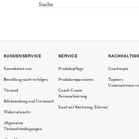
KUNDENSERVICE
SERVICE
NACHHALTIGK
Kontaktiere uns
Produktpflege
Coachtopia
Bestellung nachverfolgen
Produktreparaturen
Tapestry
Unternehmensve
Versand
Coach Create
Personalisierung
Rücksendung und Umtausch
Kauf auf Rechnung (Klarna)
Widerrufsrecht
Allgemeine
Verkaufsbedingungen