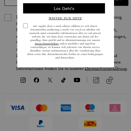
Indem Sie sich anmelden, erteilen Sie Ihre Zustimmung
für den Erhalt von E-Mails über die neuesten
Kollektionen, Angebote und Neuigkeiten von Coach,
sowie Informationen darüber, wie Sie an Veranstaltungen,
Wettbewerben oder Werbekampagnen von Coach
teilnehmen können. Im Rahmen der geltenden
Datenschutzgesetze haben Sie bestimmte Rechte und
können Ihre Einwilligung jederzeit widerrufen. Weitere
Informationen finden Sie in unserer
Datenschutzerklärung
.