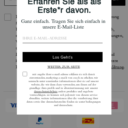
Indem Sie sich anmelden, erteilen Sie Ihre Zustimmung
für den Erhalt von E-Mails über die neuesten
Kollektionen, Angebote und Neuigkeiten von Coach,
sowie Informationen darüber, wie Sie an Veranstaltungen,
Wettbewerben oder Werbekampagnen von Coach
teilnehmen können. Im Rahmen der geltenden
Datenschutzgesetze haben Sie bestimmte Rechte und
können Ihre Einwilligung jederzeit widerrufen. Weitere
Informationen finden Sie in unserer
Datenschutzerklärung
.