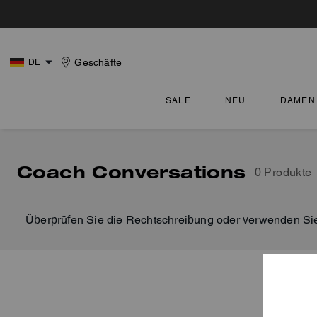
Geschäfte
DE
SALE
NEU
DAMEN
Coach Conversations
0 Produkte
Überprüfen Sie die Rechtschreibung oder verwenden Sie