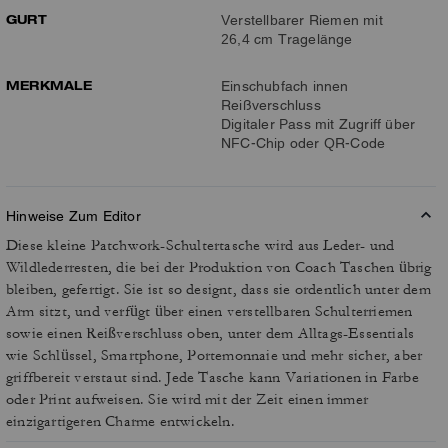
GURT
Verstellbarer Riemen mit
26,4 cm Tragelänge
MERKMALE
Einschubfach innen
Reißverschluss
Digitaler Pass mit Zugriff über
NFC-Chip oder QR-Code
Hinweise Zum Editor
Diese kleine Patchwork-Schultertasche wird aus Leder- und
Wildlederresten, die bei der Produktion von Coach Taschen übrig
bleiben, gefertigt. Sie ist so designt, dass sie ordentlich unter dem
Arm sitzt, und verfügt über einen verstellbaren Schulterriemen
sowie einen Reißverschluss oben, unter dem Alltags-Essentials
wie Schlüssel, Smartphone, Portemonnaie und mehr sicher, aber
griffbereit verstaut sind. Jede Tasche kann Variationen in Farbe
oder Print aufweisen. Sie wird mit der Zeit einen immer
einzigartigeren Charme entwickeln.