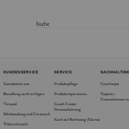
KUNDENSERVICE
SERVICE
NACHHALTIGK
Kontaktiere uns
Produktpflege
Coachtopia
Bestellung nachverfolgen
Produktreparaturen
Tapestry
Unternehmensve
Versand
Coach Create
Personalisierung
Rücksendung und Umtausch
Kauf auf Rechnung (Klarna)
Widerrufsrecht