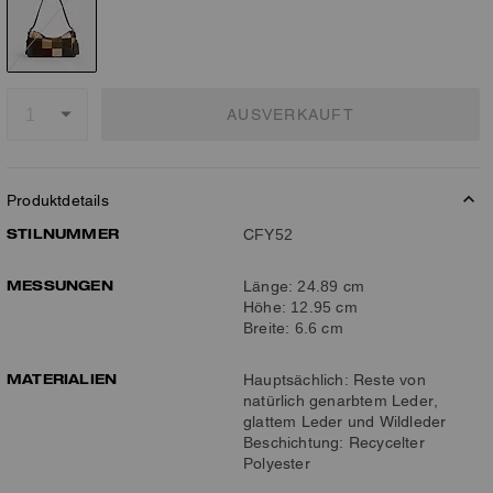
AUSVERKAUFT
Produktdetails
STILNUMMER
CFY52
MESSUNGEN
Länge: 24.89 cm
Höhe: 12.95 cm
Breite: 6.6 cm
MATERIALIEN
Hauptsächlich: Reste von
natürlich genarbtem Leder,
glattem Leder und Wildleder
Beschichtung: Recycelter
Polyester