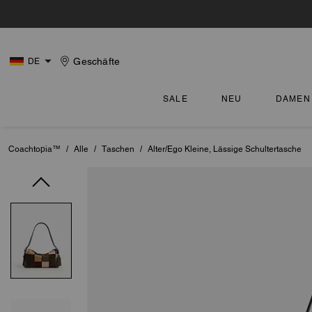
Geschäfte
DE
SALE
NEU
DAMEN
Coachtopia™
/
Alle
/
Taschen
/
Alter/Ego Kleine, Lässige Schultertasche