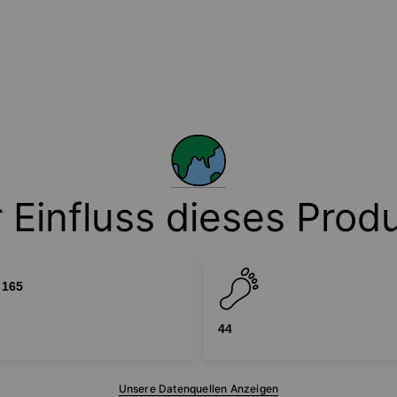
 Einfluss dieses Prod
165
44
Unsere Datenquellen Anzeigen