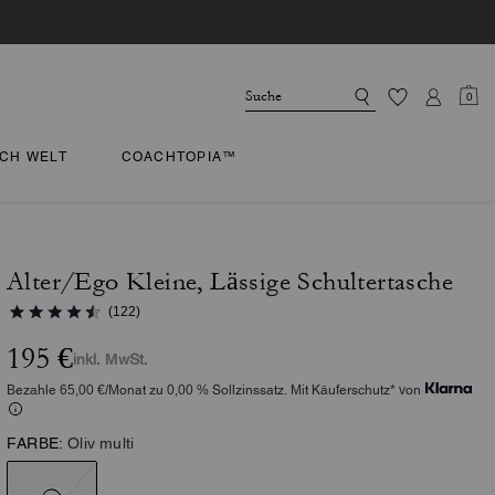
0
CH WELT
COACHTOPIA™
Alter/Ego Kleine, Lässige Schultertasche
(122)
195 €
inkl. MwSt.
Bezahle 65,00 €/Monat zu 0,00 % Sollzinssatz. Mit Käuferschutz* von
FARBE:
Oliv multi