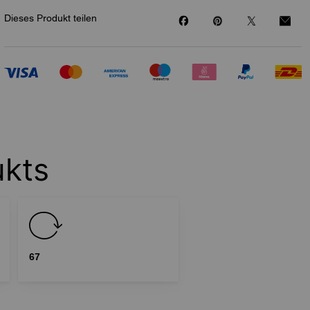
Dieses Produkt teilen
ukts
67