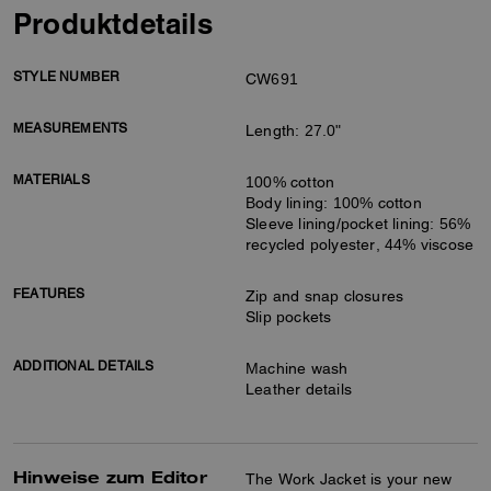
Produktdetails
STYLE NUMBER
CW691
MEASUREMENTS
Length: 27.0"
MATERIALS
100% cotton
Body lining: 100% cotton
Sleeve lining/pocket lining: 56%
recycled polyester, 44% viscose
FEATURES
Zip and snap closures
Slip pockets
ADDITIONAL DETAILS
Machine wash
Leather details
Hinweise zum Editor
The Work Jacket is your new