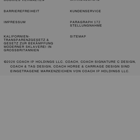
BARRIEREFREIHEIT
KUNDENSERVICE
IMPRESSUM
PARAGRAPH 172
STELLUNGNAHME
KALIFORNIEN-
SITEMAP
TRANSPARENZGESETZ &
GESETZ ZUR BEKÄMPFUNG
MODERNER SKLAVEREI IN
GROSSBRITANNIEN
©2026 COACH IP HOLDINGS LLC. COACH, COACH SIGNATURE C DESIGN,
COACH & TAG DESIGN, COACH HORSE & CARRIAGE DESIGN SIND
EINGETRAGENE MARKENZEICHEN VON COACH IP HOLDINGS LLC.