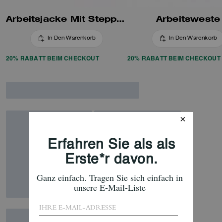
Arbeitsjacke Mit Steppfutter
Arbeitsweste
In Den Warenkorb
In Den Warenkorb
20% RABATT BEIM CHECKOUT
20% RABATT BEIM CHECKOUT