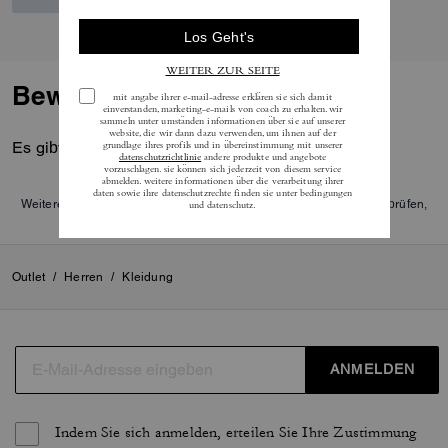
Bewertungen
Es gibt noch keine Reviews.
Weitere Informationen darüber, wie wir unsere Bewertungen überprüfen,
finden Sie
hier
.
Outlet
/
Herren
/
Kleidung
ANMELDEN
Indem Sie sich anmelden, erteilen Sie Ihre Zustimmung