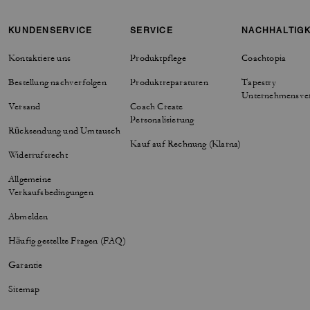
KUNDENSERVICE
SERVICE
NACHHALTIGK
Kontaktiere uns
Produktpflege
Coachtopia
Bestellung nachverfolgen
Produktreparaturen
Tapestry
Unternehmensve
Versand
Coach Create
Personalisierung
Rücksendung und Umtausch
Kauf auf Rechnung (Klarna)
Widerrufsrecht
Allgemeine
Verkaufsbedingungen
Abmelden
Häufig gestellte Fragen (FAQ)
Garantie
Sitemap