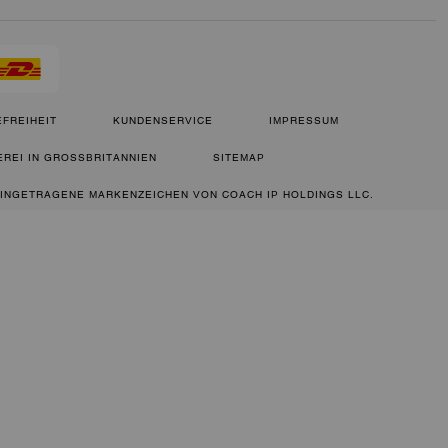
FREIHEIT
KUNDENSERVICE
IMPRESSUM
REI IN GROSSBRITANNIEN
SITEMAP
 EINGETRAGENE MARKENZEICHEN VON COACH IP HOLDINGS LLC.