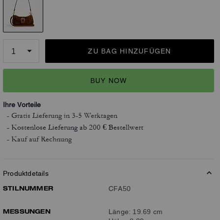
ZU BAG HINZUFÜGEN
BUY NOW
Ihre Vorteile
- Gratis Lieferung
in 3-5 Werktagen
- Kostenlose Lieferung ab 200 € Bestellwert
- Kauf auf Rechnung
Produktdetails
STILNUMMER
CFA50
MESSUNGEN
Länge: 19.69 cm