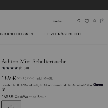
0
 UND KOLLEKTIONEN
LETZTE MÖGLICHKEIT
Ashton Mini Schultertasche
(98)
189 €
295 €
(35%)
inkl. MwSt.
Bezahle 63,00 €/Monat zu 0,00 % Sollzinssatz. Mit Käuferschutz* von
FARBE:
Gold/Warmes Braun