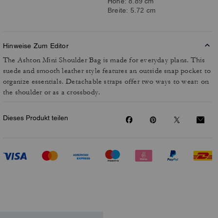
Höhe: 8.89 cm
Breite: 5.72 cm
Hinweise Zum Editor
The Ashton Mini Shoulder Bag is made for everyday plans. This
suede and smooth leather style features an outside snap pocket to
organize essentials. Detachable straps offer two ways to wear: on
the shoulder or as a crossbody.
Dieses Produkt teilen