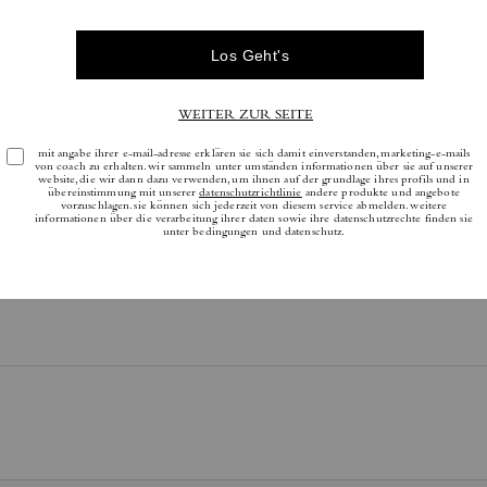
Es gibt noch keine Reviews.
tere Informationen darüber, wie wir unsere Bewertungen überprüfen, finden Sie
h