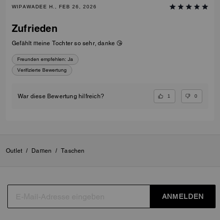
WIPAWADEE H., FEB 26, 2026
Zufrieden
Gefählt meine Tochter so sehr, danke 😘
Freunden empfehlen:
Ja
Verifizierte Bewertung
1
0
War diese Bewertung hilfreich?
Outlet
/
Damen
/
Taschen
ANMELDEN