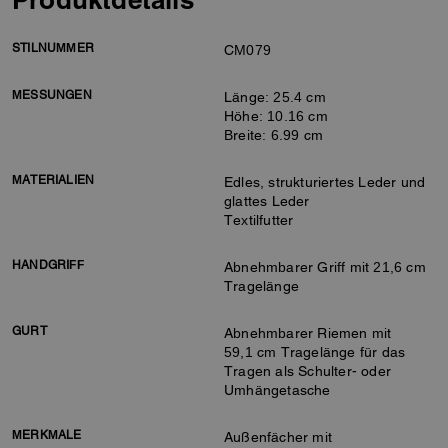
STILNUMMER
CM079
MESSUNGEN
Länge: 25.4 cm
Höhe: 10.16 cm
Breite: 6.99 cm
MATERIALIEN
Edles, strukturiertes Leder und
glattes Leder
Textilfutter
HANDGRIFF
Abnehmbarer Griff mit 21,6 cm
Tragelänge
GURT
Abnehmbarer Riemen mit
59,1 cm Tragelänge für das
Tragen als Schulter- oder
Umhängetasche
MERKMALE
Außenfächer mit