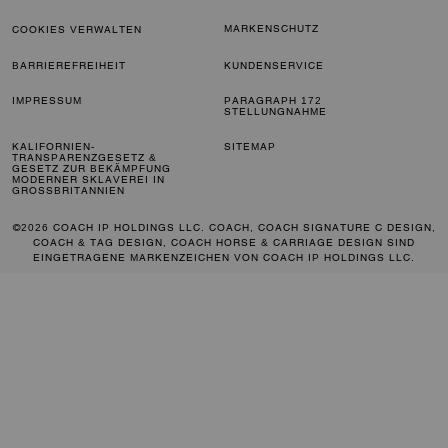
MARKENSCHUTZ
COOKIES VERWALTEN
BARRIEREFREIHEIT
KUNDENSERVICE
IMPRESSUM
PARAGRAPH 172
STELLUNGNAHME
KALIFORNIEN-
SITEMAP
TRANSPARENZGESETZ &
GESETZ ZUR BEKÄMPFUNG
MODERNER SKLAVEREI IN
GROSSBRITANNIEN
©2026 COACH IP HOLDINGS LLC. COACH, COACH SIGNATURE C DESIGN,
COACH & TAG DESIGN, COACH HORSE & CARRIAGE DESIGN SIND
EINGETRAGENE MARKENZEICHEN VON COACH IP HOLDINGS LLC.