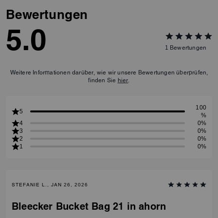
Bewertungen
5.0
1
Bewertungen
Weitere Informationen darüber, wie wir unsere Bewertungen überprüfen,
finden Sie
hier
.
100
5
%
4
0%
3
0%
2
0%
1
0%
STEFANIE L., JAN 26, 2026
Bleecker Bucket Bag 21 in ahorn