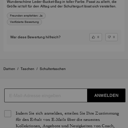
Wunderschöne Leder-Bucket-Bag in toller Farbe. Passt zu allem, die
Größe ist toll für den Alltag und der Schultergurt lässt sich verstellen.
Freunden empfehlen:
Ja
Verifizierte Bewertung
0
0
War diese Bewertung hilfreich?
Damen
/
Taschen
/
Schultertaschen
ANMELDEN
Indem Sie sich anmelden, erteilen Sie Ihre Zustimmung
für den Erhalt von E-Mails über die neuesten
Kollektionen, Angebote und Neuigkeiten von Coach,