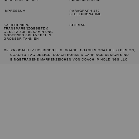
IMPRESSUM
PARAGRAPH 172
STELLUNGNAHME
KALIFORNIEN-
SITEMAP
TRANSPARENZGESETZ &
GESETZ ZUR BEKÄMPFUNG
MODERNER SKLAVEREI IN
GROSSBRITANNIEN
©2026 COACH IP HOLDINGS LLC. COACH, COACH SIGNATURE C DESIGN,
COACH & TAG DESIGN, COACH HORSE & CARRIAGE DESIGN SIND
EINGETRAGENE MARKENZEICHEN VON COACH IP HOLDINGS LLC.