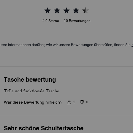
4.9
Sterne
10
Bewertungen
tere Informationen darüber, wie wir unsere Bewertungen überprüfen, finden Sie
h
Tasche bewertung
Tolle und funktionale Tasche
War diese Bewertung hilfreich?
2
0
Sehr schöne Schultertasche