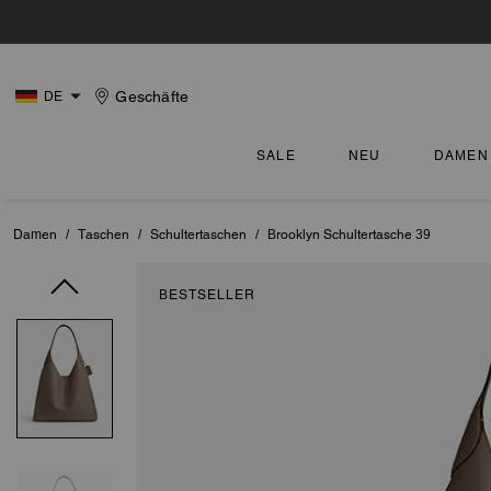
Geschäfte
DE
SALE
NEU
DAMEN
Damen
/
Taschen
/
Schultertaschen
/
Brooklyn Schultertasche 39
BESTSELLER