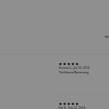
Wei
Simona L., Jul 20, 2026
Verifizierte Bewertung
Iris K., Jun 22, 2026