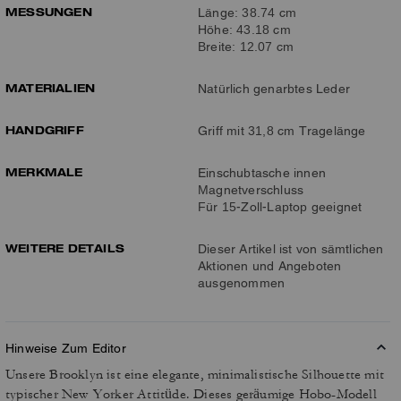
MESSUNGEN
Länge: 38.74 cm
Höhe: 43.18 cm
Breite: 12.07 cm
MATERIALIEN
Natürlich genarbtes Leder
HANDGRIFF
Griff mit 31,8 cm Tragelänge
MERKMALE
Einschubtasche innen
Magnetverschluss
Für 15-Zoll-Laptop geeignet
WEITERE DETAILS
Dieser Artikel ist von sämtlichen
Aktionen und Angeboten
ausgenommen
Hinweise Zum Editor
Unsere Brooklyn ist eine elegante, minimalistische Silhouette mit
typischer New Yorker Attitüde. Dieses geräumige Hobo-Modell