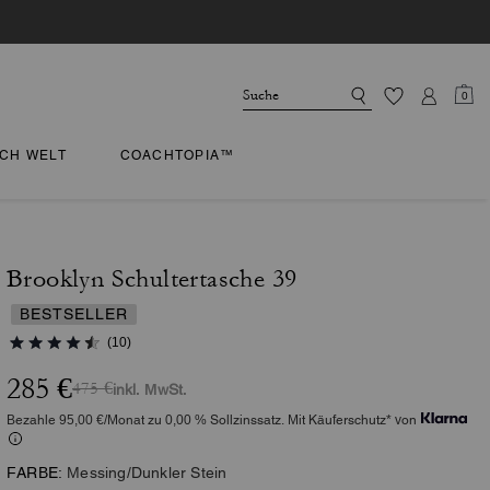
0
CH WELT
COACHTOPIA™
Brooklyn Schultertasche 39
BESTSELLER
(10)
285 €
475 €
inkl. MwSt.
Bezahle 95,00 €/Monat zu 0,00 % Sollzinssatz. Mit Käuferschutz* von
FARBE:
Messing/Dunkler Stein