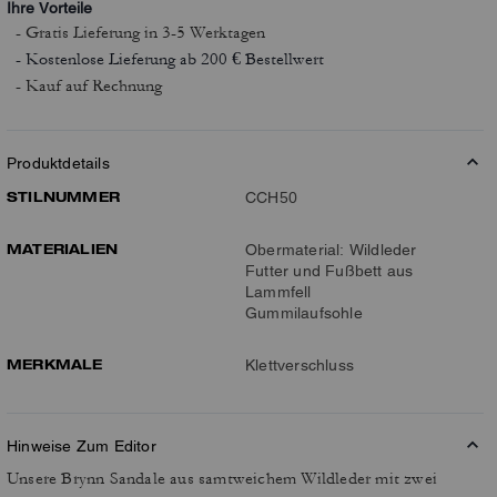
Ihre Vorteile
- Gratis Lieferung
in 3-5 Werktagen
- Kostenlose Lieferung ab 200 € Bestellwert
- Kauf auf Rechnung
Produktdetails
STILNUMMER
CCH50
MATERIALIEN
Obermaterial: Wildleder
Futter und Fußbett aus
Lammfell
Gummilaufsohle
MERKMALE
Klettverschluss
Hinweise Zum Editor
Unsere Brynn Sandale aus samtweichem Wildleder mit zwei