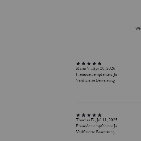
Wei
Maria V., Apr 20, 2026
Freunden empfehlen:
Ja
Verifizierte Bewertung
Thomas E., Jul 11, 2025
Freunden empfehlen:
Ja
Verifizierte Bewertung