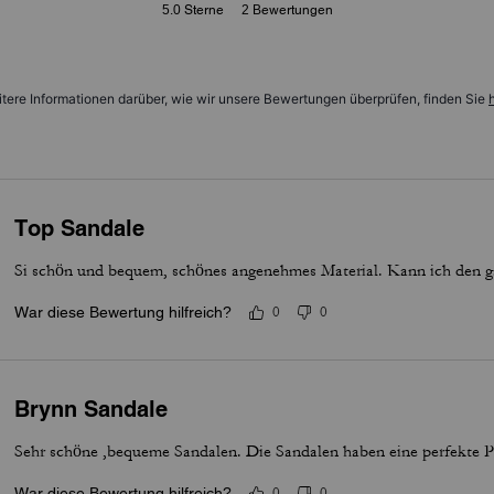
5.0
Sterne
2
Bewertungen
tere Informationen darüber, wie wir unsere Bewertungen überprüfen, finden Sie
h
Top Sandale
Si schön und bequem, schönes angenehmes Material. Kann ich den 
War diese Bewertung hilfreich?
0
0
Brynn Sandale
Sehr schöne ,bequeme Sandalen. Die Sandalen haben eine perfekte Pa
War diese Bewertung hilfreich?
0
0