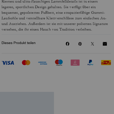
Riemen und ultra-flauschigen Lammfelldetails ist in einem
legeren, sportlichen Design gehalten. Sie verfügt über ein
bequemes, gepolstertes Fußbett, eine strapazierfähige Gummi-
Laufsohle und verstellbare Klettverschlüsse zum einfachen An-
und Ausziehen. Außerdem ist sie mit unserer polierten Signature
versehen, die ihr einen Hauch von Tradition verleihen.
Dieses Produkt teilen