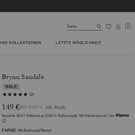
0
 UND KOLLEKTIONEN
LETZTE MÖGLICHKEIT
Brynn Sandale
SALE
(2)
149 €
250 €
(40%)
inkl. MwSt.
Bezahle 49,67 €/Monat zu 0,00 % Sollzinssatz. Mit Käuferschutz* von
FARBE:
Kokosnuss/Natur