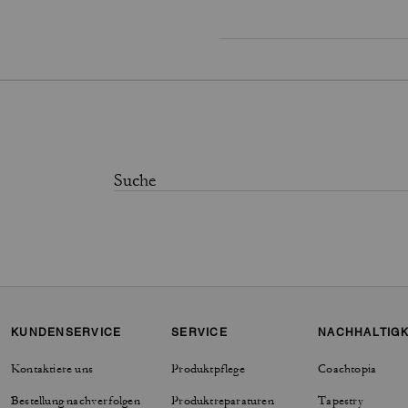
KUNDENSERVICE
SERVICE
NACHHALTIGK
Kontaktiere uns
Produktpflege
Coachtopia
Bestellung nachverfolgen
Produktreparaturen
Tapestry