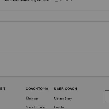
EIT
COACHTOPIA
ÜBER COACH
Über uns
Unsere Story
Made Circular
Coach-