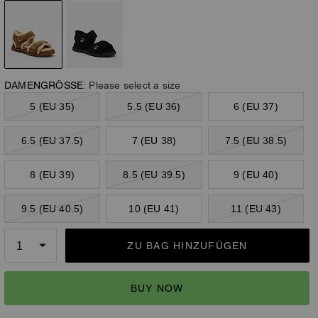
DAMENGRÖSSE:
Please select a size
5 (EU 35)
5.5 (EU 36)
6 (EU 37)
6.5 (EU 37.5)
7 (EU 38)
7.5 (EU 38.5)
8 (EU 39)
8.5 (EU 39.5)
9 (EU 40)
9.5 (EU 40.5)
10 (EU 41)
11 (EU 43)
ZU BAG HINZUFÜGEN
BUY NOW