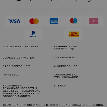
NUTZUNGSBEDINGUNGEN
SICHERHEIT UND
DATENSCHUTZ
MARKENSCHUTZ
COOKIES VERWALTEN
BARRIEREFREIHEIT
KUNDENSERVICE
IMPRESSUM
PARAGRAPH 172
STELLUNGNAHME
KALIFORNIEN-
SITEMAP
TRANSPARENZGESETZ &
GESETZ ZUR BEKÄMPFUNG
MODERNER SKLAVEREI IN
GROSSBRITANNIEN
©2026 COACH IP HOLDINGS LLC. COACH, COACH SIGNATURE C DESIGN,