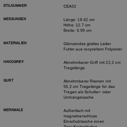
STILNUMMER
CEA02
MESSUNGEN
Länge: 18.42 cm
Höhe: 12.7 cm
Breite: 6.99 cm
MATERIALIEN
Glänzendes glattes Leder
Futter aus recyceltem Polyester
HANDGRIFF
Abnehmbarer Griff mit 22,2 cm
Tragelänge
GURT
Abnehmbarer Riemen mit
55,2 cm Tragelänge für das
Tragen als Schulter- oder
Umhängetasche
MERKMALE
Außenfach mit
magnetverschluss
Einschubtasche innen
Zwei Kartenfächer