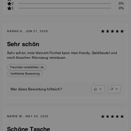
2
0%
1
0%
SARAH S., JUN 27, 2026
Sehr schön
Sehr schön, trotz kleinem Format kann man Handy, Geldbeutel und
noch bisschen Kleinzeug verstauen.
Freunden empfehlen:
Ja
Verifizierte Bewertung
0
0
War diese Bewertung hilfreich?
MARIE W., MAY 04, 2026
Schöne Tasche