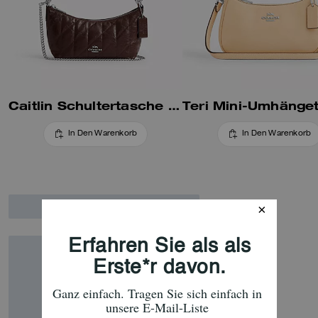
Caitlin Schultertasche Mit Steppung
In Den Warenkorb
In Den Warenkorb