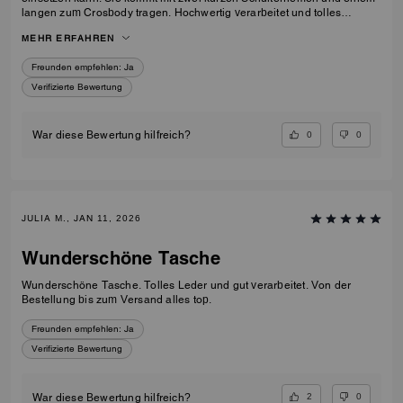
langen zum Crosbody tragen. Hochwertig verarbeitet und tolles
Material. Ein Traum von Tasche 🥰
MEHR ERFAHREN
Freunden empfehlen:
Ja
Verifizierte Bewertung
0
0
War diese Bewertung hilfreich?
JULIA M., JAN 11, 2026
Wunderschöne Tasche
Wunderschöne Tasche. Tolles Leder und gut verarbeitet. Von der
Bestellung bis zum Versand alles top.
Freunden empfehlen:
Ja
Verifizierte Bewertung
2
0
War diese Bewertung hilfreich?