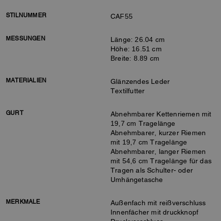
STILNUMMER
CAF55
MESSUNGEN
Länge: 26.04 cm
Höhe: 16.51 cm
Breite: 8.89 cm
MATERIALIEN
Glänzendes Leder
Textilfutter
GURT
Abnehmbarer Kettenriemen mit
19,7 cm Tragelänge
Abnehmbarer, kurzer Riemen
mit 19,7 cm Tragelänge
Abnehmbarer, langer Riemen
mit 54,6 cm Tragelänge für das
Tragen als Schulter- oder
Umhängetasche
MERKMALE
Außenfach mit reißverschluss
Innenfächer mit druckknopf