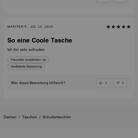
MARITER F., JUL 15, 2025
So eine Coole Tasche
Ich bin sehr zufrieden
Freunden empfehlen:
Ja
Verifizierte Bewertung
3
0
War diese Bewertung hilfreich?
Damen
/
Taschen
/
Schultertaschen