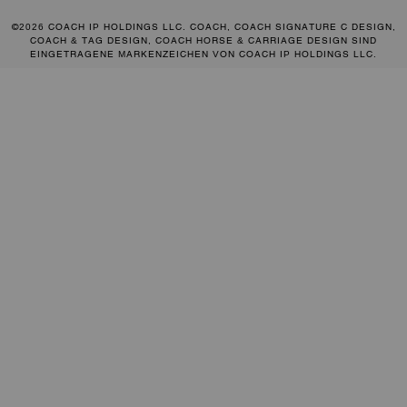
©2026 COACH IP HOLDINGS LLC. COACH, COACH SIGNATURE C DESIGN,
COACH & TAG DESIGN, COACH HORSE & CARRIAGE DESIGN SIND
EINGETRAGENE MARKENZEICHEN VON COACH IP HOLDINGS LLC.