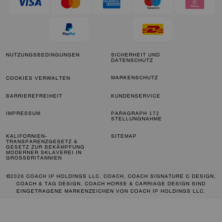
NUTZUNGSBEDINGUNGEN
SICHERHEIT UND
DATENSCHUTZ
MARKENSCHUTZ
COOKIES VERWALTEN
BARRIEREFREIHEIT
KUNDENSERVICE
IMPRESSUM
PARAGRAPH 172
STELLUNGNAHME
KALIFORNIEN-
SITEMAP
TRANSPARENZGESETZ &
GESETZ ZUR BEKÄMPFUNG
MODERNER SKLAVEREI IN
GROSSBRITANNIEN
©2026 COACH IP HOLDINGS LLC. COACH, COACH SIGNATURE C DESIGN,
COACH & TAG DESIGN, COACH HORSE & CARRIAGE DESIGN SIND
EINGETRAGENE MARKENZEICHEN VON COACH IP HOLDINGS LLC.