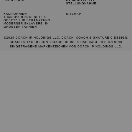
IMPRESSUM
PARAGRAPH 172
STELLUNGNAHME
KALIFORNIEN-
SITEMAP
TRANSPARENZGESETZ &
GESETZ ZUR BEKÄMPFUNG
MODERNER SKLAVEREI IN
GROSSBRITANNIEN
©2026 COACH IP HOLDINGS LLC. COACH, COACH SIGNATURE C DESIGN,
COACH & TAG DESIGN, COACH HORSE & CARRIAGE DESIGN SIND
EINGETRAGENE MARKENZEICHEN VON COACH IP HOLDINGS LLC.