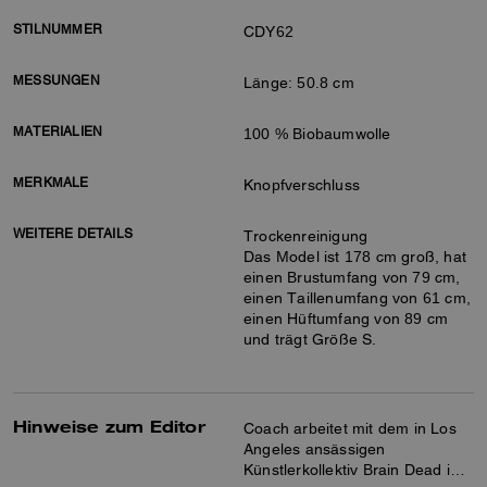
STILNUMMER
CDY62
MESSUNGEN
Länge: 50.8 cm
MATERIALIEN
100 % Biobaumwolle
MERKMALE
Knopfverschluss
WEITERE DETAILS
Trockenreinigung
Das Model ist 178 cm groß, hat
einen Brustumfang von 79 cm,
einen Taillenumfang von 61 cm,
einen Hüftumfang von 89 cm
und trägt Größe S.
Hinweise zum Editor
Coach arbeitet mit dem in Los
Angeles ansässigen
Künstlerkollektiv Brain Dead in