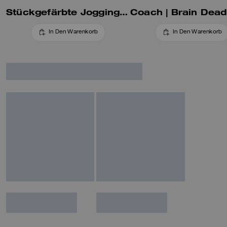
Stückgefärbte Jogginghose Mit Geradem Bein
In Den Warenkorb
In Den Warenkorb