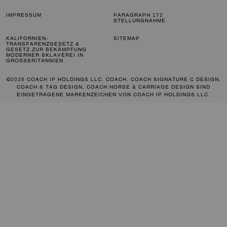
IMPRESSUM
PARAGRAPH 172
STELLUNGNAHME
KALIFORNIEN-
SITEMAP
TRANSPARENZGESETZ &
GESETZ ZUR BEKÄMPFUNG
MODERNER SKLAVEREI IN
GROSSBRITANNIEN
©2026 COACH IP HOLDINGS LLC. COACH, COACH SIGNATURE C DESIGN,
COACH & TAG DESIGN, COACH HORSE & CARRIAGE DESIGN SIND
EINGETRAGENE MARKENZEICHEN VON COACH IP HOLDINGS LLC.