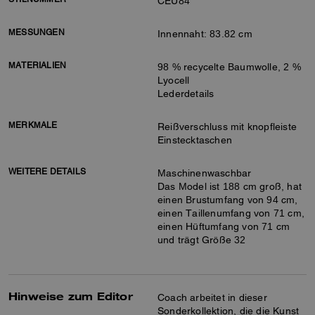
CEU84
MESSUNGEN
Innennaht: 83.82 cm
MATERIALIEN
98 % recycelte Baumwolle, 2 %
Lyocell
Lederdetails
MERKMALE
Reißverschluss mit knopfleiste
Einstecktaschen
WEITERE DETAILS
Maschinenwaschbar
Das Model ist 188 cm groß, hat
einen Brustumfang von 94 cm,
einen Taillenumfang von 71 cm,
einen Hüftumfang von 71 cm
und trägt Größe 32
Hinweise zum Editor
Coach arbeitet in dieser
Sonderkollektion, die die Kunst