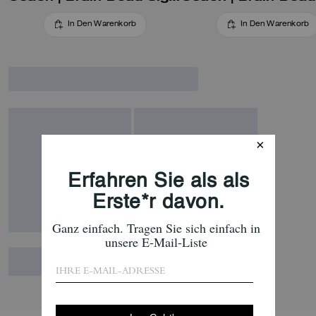
In Den Warenkorb
In Den Warenkorb