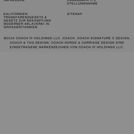
IMPRESSUM
PARAGRAPH 172
STELLUNGNAHME
KALIFORNIEN-
SITEMAP
TRANSPARENZGESETZ &
GESETZ ZUR BEKÄMPFUNG
MODERNER SKLAVEREI IN
GROSSBRITANNIEN
©2026 COACH IP HOLDINGS LLC. COACH, COACH SIGNATURE C DESIGN,
COACH & TAG DESIGN, COACH HORSE & CARRIAGE DESIGN SIND
EINGETRAGENE MARKENZEICHEN VON COACH IP HOLDINGS LLC.