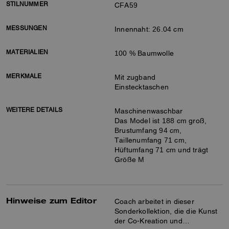
STILNUMMER
CFA59
MESSUNGEN
Innennaht: 26.04 cm
MATERIALIEN
100 % Baumwolle
MERKMALE
Mit zugband
Einstecktaschen
WEITERE DETAILS
Maschinenwaschbar
Das Model ist 188 cm groß,
Brustumfang 94 cm,
Taillenumfang 71 cm,
Hüftumfang 71 cm und trägt
Größe M
Hinweise zum Editor
Coach arbeitet in dieser
Sonderkollektion, die die Kunst
der Co-Kreation und