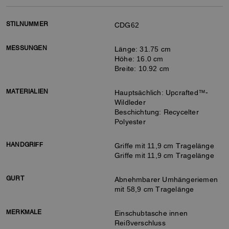
STILNUMMER
CDG62
MESSUNGEN
Länge: 31.75 cm
Höhe: 16.0 cm
Breite: 10.92 cm
MATERIALIEN
Hauptsächlich: Upcrafted™-
Wildleder
Beschichtung: Recycelter
Polyester
HANDGRIFF
Griffe mit 11,9 cm Tragelänge
Griffe mit 11,9 cm Tragelänge
GURT
Abnehmbarer Umhängeriemen
mit 58,9 cm Tragelänge
MERKMALE
Einschubtasche innen
Reißverschluss