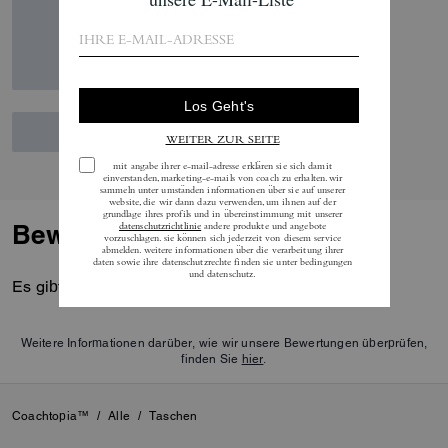
Bewertungen
Es gibt noch keine Reviews.
Weitere Informationen darüber, wie wir unsere Bewertungen überprüfen,
finden Sie
hier
.
Coachtopia™
/
Alle
/
Taschen