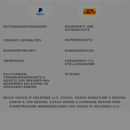
NUTZUNGSBEDINGUNGEN
SICHERHEIT UND
DATENSCHUTZ
MARKENSCHUTZ
COOKIES VERWALTEN
BARRIEREFREIHEIT
KUNDENSERVICE
IMPRESSUM
PARAGRAPH 172
STELLUNGNAHME
KALIFORNIEN-
SITEMAP
TRANSPARENZGESETZ &
GESETZ ZUR BEKÄMPFUNG
MODERNER SKLAVEREI IN
GROSSBRITANNIEN
©2026 COACH IP HOLDINGS LLC. COACH, COACH SIGNATURE C DESIGN,
COACH & TAG DESIGN, COACH HORSE & CARRIAGE DESIGN SIND
EINGETRAGENE MARKENZEICHEN VON COACH IP HOLDINGS LLC.