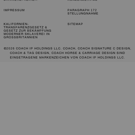
IMPRESSUM
PARAGRAPH 172
STELLUNGNAHME
KALIFORNIEN-
SITEMAP
TRANSPARENZGESETZ &
GESETZ ZUR BEKÄMPFUNG
MODERNER SKLAVEREI IN
GROSSBRITANNIEN
©2026 COACH IP HOLDINGS LLC. COACH, COACH SIGNATURE C DESIGN,
COACH & TAG DESIGN, COACH HORSE & CARRIAGE DESIGN SIND
EINGETRAGENE MARKENZEICHEN VON COACH IP HOLDINGS LLC.