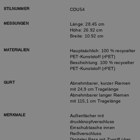
STILNUMMER
CDU54
MESSUNGEN
Länge: 28.45 cm
Höhe: 26.92 cm
Breite: 10.92 cm
MATERIALIEN
Hauptsächlich: 100 % recycelter
PET-Kunststoff (rPET)
Beschichtung: 100 % recycelter
PET-Kunststoff (rPET)
GURT
Abnehmbarer, kurzer Riemen
mit 24,9 cm Tragelänge
Abnehmbarer langer Riemen
mit 115,1 cm Tragelänge
MERKMALE
Außenfächer mit
druckknopfverschluss
Einschubtasche innen
Reißverschluss
Digitaler Pass mit Zugriff über