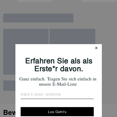
mehr brauchbar ist, und wir
machen daraus ein neues
Produkt nach unseren Made-
Circular-Designprinzipien. (Mehr
über Made Circular erfahren Sie
auf unseren „Über“-Seiten.)
Bewertungen