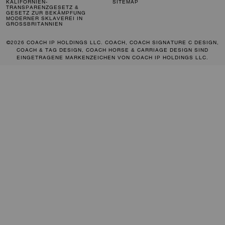
KALIFORNIEN-
SITEMAP
TRANSPARENZGESETZ &
GESETZ ZUR BEKÄMPFUNG
MODERNER SKLAVEREI IN
GROSSBRITANNIEN
©2026 COACH IP HOLDINGS LLC. COACH, COACH SIGNATURE C DESIGN,
COACH & TAG DESIGN, COACH HORSE & CARRIAGE DESIGN SIND
EINGETRAGENE MARKENZEICHEN VON COACH IP HOLDINGS LLC.