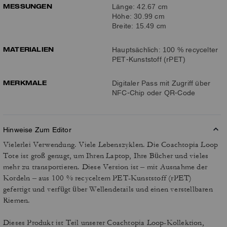
MESSUNGEN
Länge: 42.67 cm
Höhe: 30.99 cm
Breite: 15.49 cm
MATERIALIEN
Hauptsächlich: 100 % recycelter
PET-Kunststoff (rPET)
MERKMALE
Digitaler Pass mit Zugriff über
NFC-Chip oder QR-Code
Hinweise Zum Editor
Vielerlei Verwendung. Viele Lebenszyklen. Die Coachtopia Loop
Tote ist groß genugt, um Ihren Laptop, Ihre Bücher und vieles
mehr zu transportieren. Diese Version ist – mit Ausnahme der
Kordeln – aus 100 % recyceltem PET-Kunststoff (rPET)
gefertigt und verfügt über Wellendetails und einen verstellbaren
Riemen.
Dieses Produkt ist Teil unserer Coachtopia Loop-Kollektion,