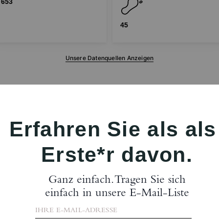
653
45
Unsere Datenquellen Anzeigen