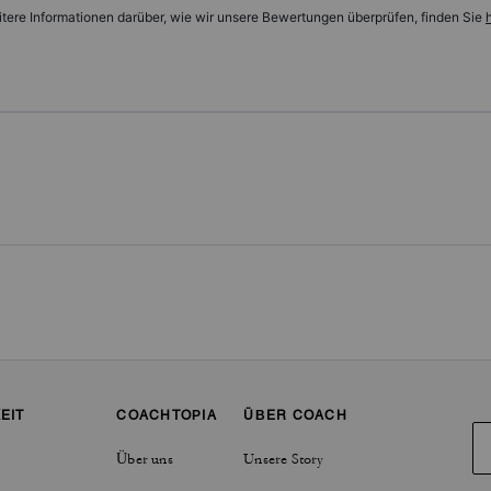
tere Informationen darüber, wie wir unsere Bewertungen überprüfen, finden Sie
h
EIT
COACHTOPIA
ÜBER COACH
Über uns
Unsere Story