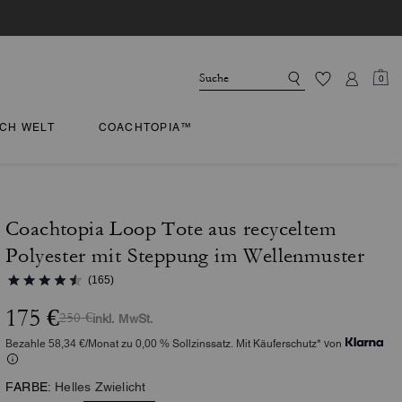
0
CH WELT
COACHTOPIA™
Coachtopia Loop Tote aus recyceltem
Polyester mit Steppung im Wellenmuster
(165)
175 €
250 €
inkl. MwSt.
Bezahle 58,34 €/Monat zu 0,00 % Sollzinssatz. Mit Käuferschutz* von
FARBE:
Helles Zwielicht