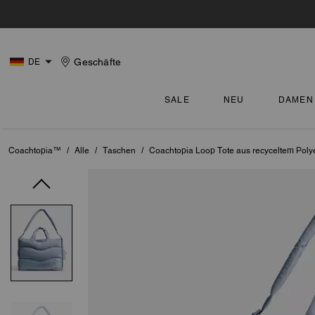
Geschäfte
DE
SALE
NEU
DAMEN
Coachtopia™
/
Alle
/
Taschen
/
Coachtopia Loop Tote aus recyceltem Poly