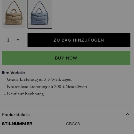
ZU BAG HINZUFÜGEN
BUY NOW
Ihre Vorteile
- Gratis Lieferung
in 3-5 Werktagen
- Kostenlose Lieferung ab 200 € Bestellwert
- Kauf auf Rechnung
Produktdetails
STILNUMMER
CBC03