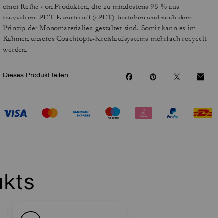
einer Reihe von Produkten, die zu mindestens 98 % aus
recyceltem PET-Kunststoff (rPET) bestehen und nach dem
Prinzip der Monomaterialien gestaltet sind. Somit kann es im
Rahmen unseres Coachtopia-Kreislaufsystems mehrfach recycelt
werden.
Dieses Produkt teilen
ukts