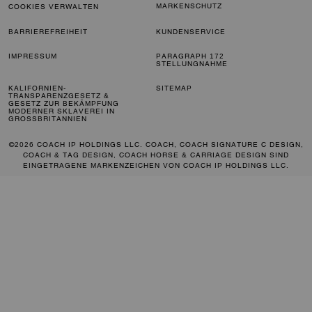
MARKENSCHUTZ
COOKIES VERWALTEN
BARRIEREFREIHEIT
KUNDENSERVICE
IMPRESSUM
PARAGRAPH 172
STELLUNGNAHME
KALIFORNIEN-
SITEMAP
TRANSPARENZGESETZ &
GESETZ ZUR BEKÄMPFUNG
MODERNER SKLAVEREI IN
GROSSBRITANNIEN
©2026 COACH IP HOLDINGS LLC. COACH, COACH SIGNATURE C DESIGN,
COACH & TAG DESIGN, COACH HORSE & CARRIAGE DESIGN SIND
EINGETRAGENE MARKENZEICHEN VON COACH IP HOLDINGS LLC.