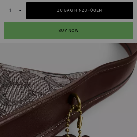
ZU BAG HINZUFÜGEN
ADDING TO BAG
BUY NOW