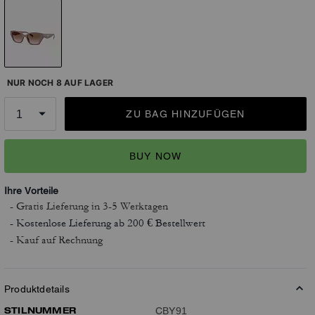
NUR NOCH 8 AUF LAGER
ZU BAG HINZUFÜGEN
BUY NOW
Ihre Vorteile
- Gratis Lieferung
in 3-5 Werktagen
- Kostenlose Lieferung ab 200 € Bestellwert
- Kauf auf Rechnung
Produktdetails
STILNUMMER
CBY91