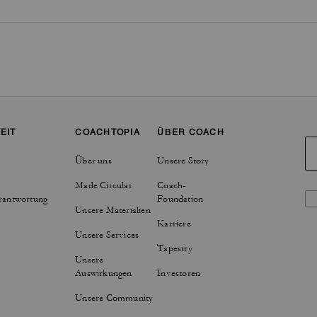
EIT
COACHTOPIA
ÜBER COACH
Über uns
Unsere Story
Made Circular
Coach-
rantwortung
Foundation
Unsere Materialien
Karriere
Unsere Services
Tapestry
Unsere
Auswirkungen
Investoren
Unsere Community