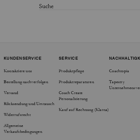
KUNDENSERVICE
SERVICE
NACHHALTIGK
Kontaktiere uns
Produktpflege
Coachtopia
Bestellung nachverfolgen
Produktreparaturen
Tapestry
Unternehmensve
Versand
Coach Create
Personalisierung
Rücksendung und Umtausch
Kauf auf Rechnung (Klarna)
Widerrufsrecht
Allgemeine
Verkaufsbedingungen