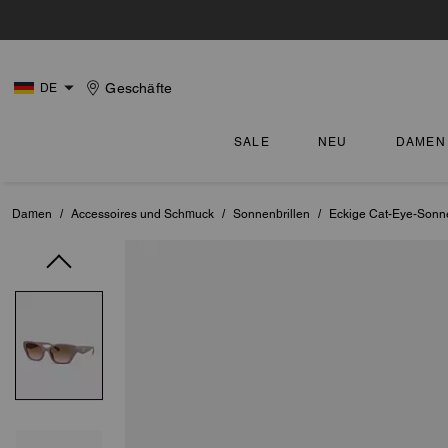
Geschäfte
DE
SALE
NEU
DAMEN
Damen
/
Accessoires und Schmuck
/
Sonnenbrillen
/
Eckige Cat-Eye-Sonnen