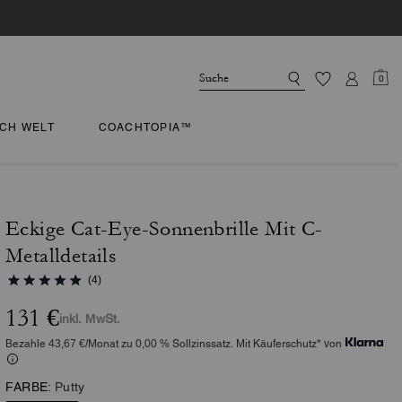
0
CH WELT
COACHTOPIA™
Eckige Cat-Eye-Sonnenbrille Mit C-
Metalldetails
(4)
131 €
inkl. MwSt.
Bezahle 43,67 €/Monat zu 0,00 % Sollzinssatz. Mit Käuferschutz* von
FARBE:
Putty