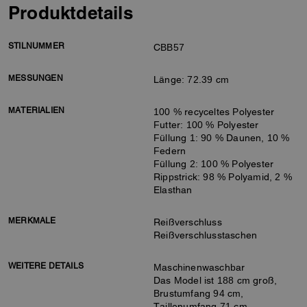
Produktdetails
STILNUMMER
CBB57
MESSUNGEN
Länge: 72.39 cm
MATERIALIEN
100 % recyceltes Polyester
Futter: 100 % Polyester
Füllung 1: 90 % Daunen, 10 %
Federn
Füllung 2: 100 % Polyester
Rippstrick: 98 % Polyamid, 2 %
Elasthan
MERKMALE
Reißverschluss
Reißverschlusstaschen
WEITERE DETAILS
Maschinenwaschbar
Das Model ist 188 cm groß,
Brustumfang 94 cm,
Taillenumfang 71 cm,