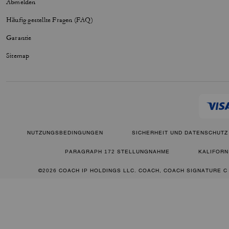
Abmelden
Häufig gestellte Fragen (FAQ)
Garantie
Sitemap
NUTZUNGSBEDINGUNGEN
SICHERHEIT UND DATENSCHUTZ
PARAGRAPH 172 STELLUNGNAHME
KALIFORN
©2026 COACH IP HOLDINGS LLC. COACH, COACH SIGNATURE C