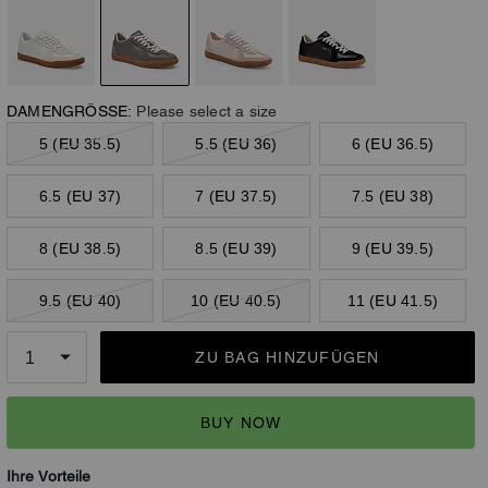
DAMENGRÖSSE:
Please select a size
5 (EU 35.5)
5.5 (EU 36)
6 (EU 36.5)
6.5 (EU 37)
7 (EU 37.5)
7.5 (EU 38)
8 (EU 38.5)
8.5 (EU 39)
9 (EU 39.5)
9.5 (EU 40)
10 (EU 40.5)
11 (EU 41.5)
ZU BAG HINZUFÜGEN
BUY NOW
Ihre Vorteile