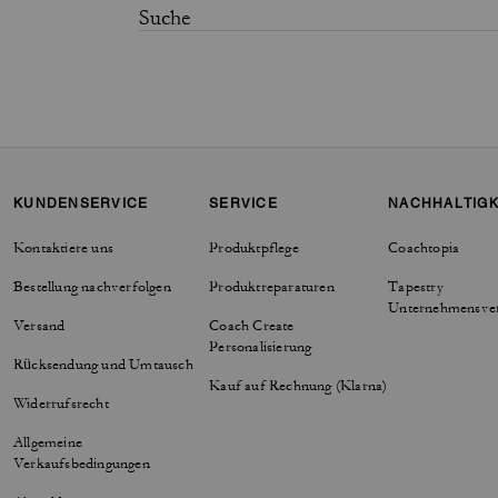
KUNDENSERVICE
SERVICE
NACHHALTIGK
Kontaktiere uns
Produktpflege
Coachtopia
Bestellung nachverfolgen
Produktreparaturen
Tapestry
Unternehmensve
Versand
Coach Create
Personalisierung
Rücksendung und Umtausch
Kauf auf Rechnung (Klarna)
Widerrufsrecht
Allgemeine
Verkaufsbedingungen