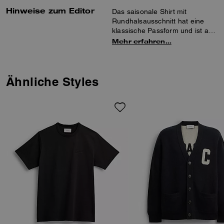
Hinweise zum Editor
Das saisonale Shirt mit
Rundhalsausschnitt hat eine
klassische Passform und ist aus
weicher Baumwolle gefertigt.
Mehr erfahren…
Dieses sportliche Modell hat
einen vom Sport inspirierten V-
Einsatz, Bänder an den
Bündchen und unser Coach-
Ähnliche Styles
Emblem, das einen Hauch von
Tradition verleiht.