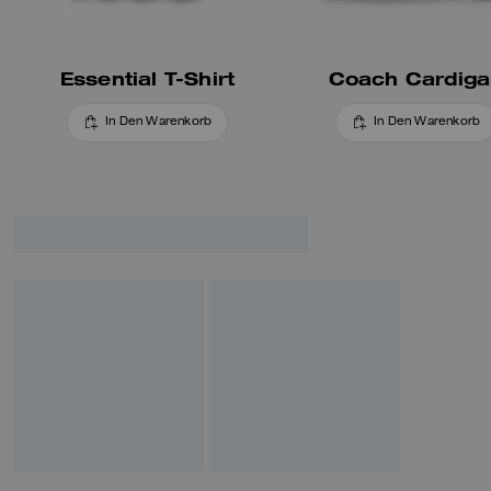
Essential T-Shirt
Coach Cardig
In Den Warenkorb
In Den Warenkorb