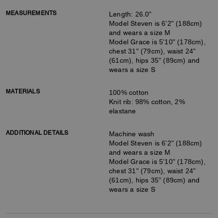
MEASUREMENTS
Length: 26.0"
Model Steven is 6'2" (188cm)
and wears a size M
Model Grace is 5'10" (178cm),
chest 31" (79cm), waist 24"
(61cm), hips 35" (89cm) and
wears a size S
MATERIALS
100% cotton
Knit rib: 98% cotton, 2%
elastane
ADDITIONAL DETAILS
Machine wash
Model Steven is 6'2" (188cm)
and wears a size M
Model Grace is 5'10" (178cm),
chest 31" (79cm), waist 24"
(61cm), hips 35" (89cm) and
wears a size S