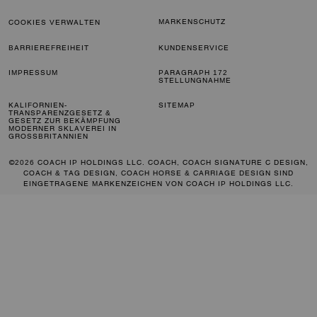
MARKENSCHUTZ
COOKIES VERWALTEN
BARRIEREFREIHEIT
KUNDENSERVICE
IMPRESSUM
PARAGRAPH 172
STELLUNGNAHME
KALIFORNIEN-
SITEMAP
TRANSPARENZGESETZ &
GESETZ ZUR BEKÄMPFUNG
MODERNER SKLAVEREI IN
GROSSBRITANNIEN
©2026 COACH IP HOLDINGS LLC. COACH, COACH SIGNATURE C DESIGN,
COACH & TAG DESIGN, COACH HORSE & CARRIAGE DESIGN SIND
EINGETRAGENE MARKENZEICHEN VON COACH IP HOLDINGS LLC.