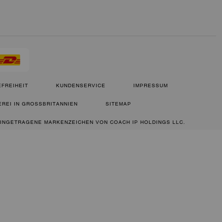
FREIHEIT
KUNDENSERVICE
IMPRESSUM
REI IN GROSSBRITANNIEN
SITEMAP
 EINGETRAGENE MARKENZEICHEN VON COACH IP HOLDINGS LLC.