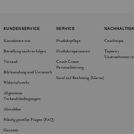
KUNDENSERVICE
SERVICE
NACHHALTIGK
Kontaktiere uns
Produktpflege
Coachtopia
Bestellung nachverfolgen
Produktreparaturen
Tapestry
Unternehmensve
Versand
Coach Create
Personalisierung
Rücksendung und Umtausch
Kauf auf Rechnung (Klarna)
Widerrufsrecht
Allgemeine
Verkaufsbedingungen
Abmelden
Häufig gestellte Fragen (FAQ)
Garantie