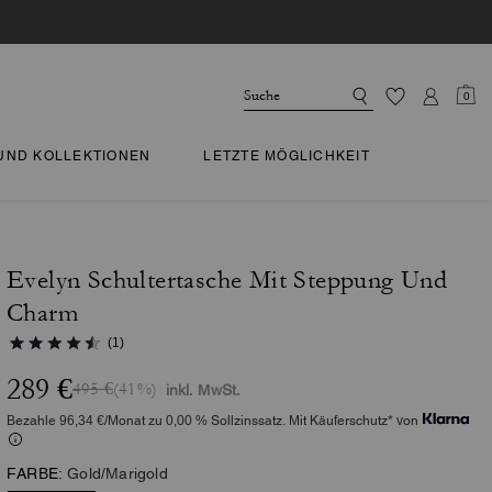
0
 UND KOLLEKTIONEN
LETZTE MÖGLICHKEIT
Evelyn Schultertasche Mit Steppung Und
Charm
(1)
289 €
495 €
(41%)
inkl. MwSt.
Bezahle 96,34 €/Monat zu 0,00 % Sollzinssatz. Mit Käuferschutz* von
FARBE:
Gold/Marigold