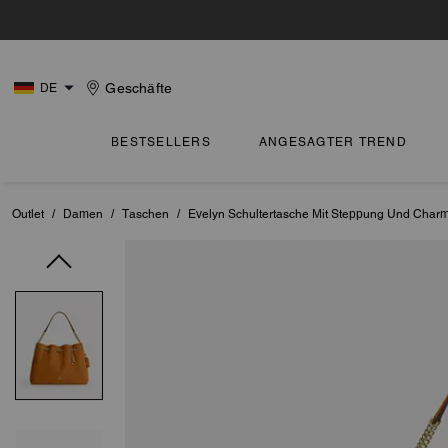
Geschäfte
DE
BESTSELLERS
ANGESAGTER TREND
Outlet
/
Damen
/
Taschen
/
Evelyn Schultertasche Mit Steppung Und Char