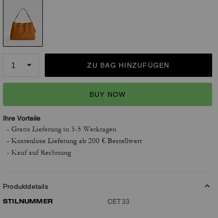
ZU BAG HINZUFÜGEN
BUY NOW
Ihre Vorteile
- Gratis Lieferung
in 3-5 Werktagen
- Kostenlose Lieferung ab 200 € Bestellwert
- Kauf auf Rechnung
Produktdetails
STILNUMMER
CET33