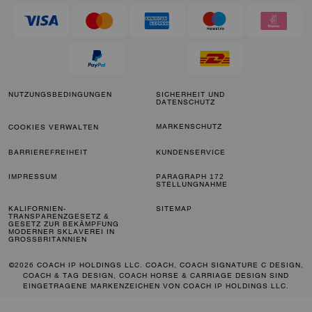
NUTZUNGSBEDINGUNGEN
SICHERHEIT UND
DATENSCHUTZ
MARKENSCHUTZ
COOKIES VERWALTEN
BARRIEREFREIHEIT
KUNDENSERVICE
IMPRESSUM
PARAGRAPH 172
STELLUNGNAHME
KALIFORNIEN-
SITEMAP
TRANSPARENZGESETZ &
GESETZ ZUR BEKÄMPFUNG
MODERNER SKLAVEREI IN
GROSSBRITANNIEN
©2026 COACH IP HOLDINGS LLC. COACH, COACH SIGNATURE C DESIGN,
COACH & TAG DESIGN, COACH HORSE & CARRIAGE DESIGN SIND
EINGETRAGENE MARKENZEICHEN VON COACH IP HOLDINGS LLC.