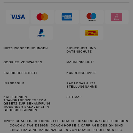
NUTZUNGSBEDINGUNGEN
SICHERHEIT UND
DATENSCHUTZ
MARKENSCHUTZ
COOKIES VERWALTEN
BARRIEREFREIHEIT
KUNDENSERVICE
IMPRESSUM
PARAGRAPH 172
STELLUNGNAHME
KALIFORNIEN-
SITEMAP
TRANSPARENZGESETZ &
GESETZ ZUR BEKÄMPFUNG
MODERNER SKLAVEREI IN
GROSSBRITANNIEN
©2026 COACH IP HOLDINGS LLC. COACH, COACH SIGNATURE C DESIGN,
COACH & TAG DESIGN, COACH HORSE & CARRIAGE DESIGN SIND
EINGETRAGENE MARKENZEICHEN VON COACH IP HOLDINGS LLC.