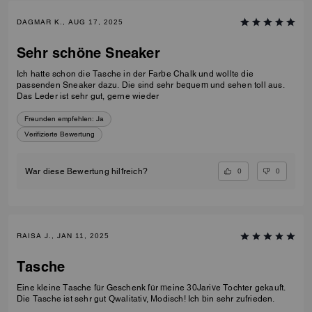
DAGMAR K., AUG 17, 2025
Sehr schöne Sneaker
Ich hatte schon die Tasche in der Farbe Chalk und wollte die
passenden Sneaker dazu. Die sind sehr bequem und sehen toll aus.
Das Leder ist sehr gut, gerne wieder
Freunden empfehlen:
Ja
Verifizierte Bewertung
0
0
War diese Bewertung hilfreich?
RAISA J., JAN 11, 2025
Tasche
Eine kleine Tasche für Geschenk für meine 30Jarive Tochter gekauft.
Die Tasche ist sehr gut Qwalitativ, Modisch! Ich bin sehr zufrieden.