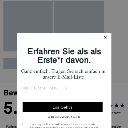
Bewertungen
5.0
3
Bewertungen
Weitere Informationen darüber, wie wir unsere Bewertungen überprüfen,