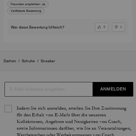
Freunden empfehlen:
Ja
Verifizierte Bewertung
0
1
War diese Bewertung hilfreich?
Damen
/
Schuhe
/
Sneaker
ANMELDEN
Indem Sie sich anmelden, erteilen Sie Ihre Zustimmung
für den Erhalt von E-Mails über die neuesten
Kollektionen, Angebote und Neuigkeiten von Coach,
sowie Informationen darüber, wie Sie an Veranstaltungen,
Wettbewerben oder Werbekampagnen von Coach