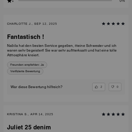
1
0%
CHARLOTTE J., SEP 12, 2025
Fantastisch !
Nabila hat den besten Service gegeben, meine Schwester und ich
waren sehr begeistert! Sie war sehr aufmerksam und hat eine tolle
Atmosphäre kreiert.
Freunden empfehlen:
Ja
Verifizierte Bewertung
2
0
War diese Bewertung hilfreich?
KRISTINA S., APR 14, 2025
Juliet 25 denim