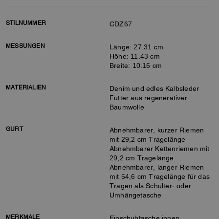
STILNUMMER
CDZ67
MESSUNGEN
Länge: 27.31 cm
Höhe: 11.43 cm
Breite: 10.16 cm
MATERIALIEN
Denim und edles Kalbsleder
Futter aus regenerativer
Baumwolle
GURT
Abnehmbarer, kurzer Riemen
mit 29,2 cm Tragelänge
Abnehmbarer Kettenriemen mit
29,2 cm Tragelänge
Abnehmbarer, langer Riemen
mit 54,6 cm Tragelänge für das
Tragen als Schulter- oder
Umhängetasche
MERKMALE
Einschubtasche innen