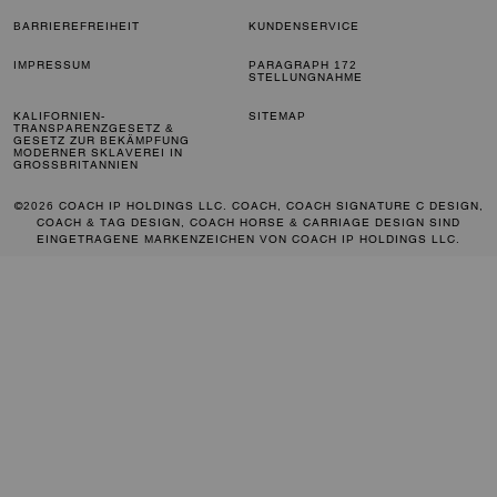
BARRIEREFREIHEIT
KUNDENSERVICE
IMPRESSUM
PARAGRAPH 172
STELLUNGNAHME
KALIFORNIEN-
SITEMAP
TRANSPARENZGESETZ &
GESETZ ZUR BEKÄMPFUNG
MODERNER SKLAVEREI IN
GROSSBRITANNIEN
©2026 COACH IP HOLDINGS LLC. COACH, COACH SIGNATURE C DESIGN,
COACH & TAG DESIGN, COACH HORSE & CARRIAGE DESIGN SIND
EINGETRAGENE MARKENZEICHEN VON COACH IP HOLDINGS LLC.