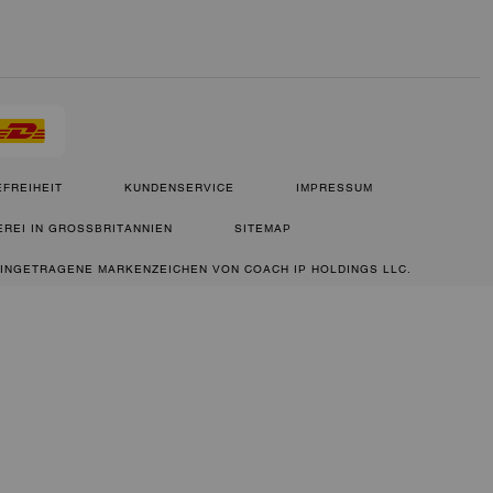
FREIHEIT
KUNDENSERVICE
IMPRESSUM
REI IN GROSSBRITANNIEN
SITEMAP
 EINGETRAGENE MARKENZEICHEN VON COACH IP HOLDINGS LLC.