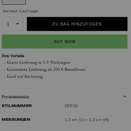
Nur noch 5 auf Lager
ZU BAG HINZUFÜGEN
BUY NOW
Ihre Vorteile
- Gratis Lieferung
in 3-5 Werktagen
- Kostenlose Lieferung ab 200 € Bestellwert
- Kauf auf Rechnung
Produktdetails
STILNUMMER
CFF25
MESSUNGEN
1,3 cm (L) x 1,3 cm (H)