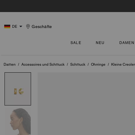
Geschäfte
DE
SALE
NEU
DAMEN
Damen
/
Accessoires und Schmuck
/
Schmuck
/
Ohrringe
/
Kleine Creolen