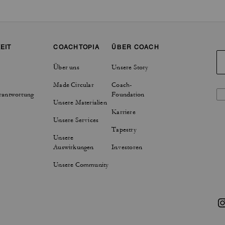
EIT
COACHTOPIA
ÜBER COACH
Über uns
Unsere Story
Made Circular
Coach-
rantwortung
Foundation
Unsere Materialien
Karriere
Unsere Services
Tapestry
Unsere
Auswirkungen
Investoren
Unsere Community