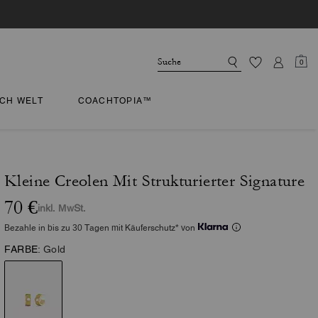
0
CH WELT
COACHTOPIA™
Kleine Creolen Mit Strukturierter Signature
70 €
inkl. MwSt.
Bezahle in bis zu 30 Tagen mit Käuferschutz* von
FARBE:
Gold