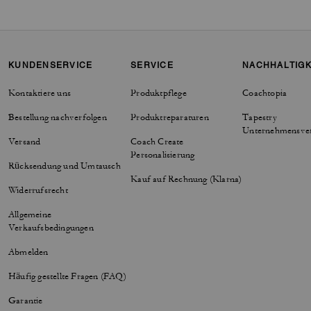
KUNDENSERVICE
SERVICE
NACHHALTIGK
Kontaktiere uns
Produktpflege
Coachtopia
Bestellung nachverfolgen
Produktreparaturen
Tapestry
Unternehmensve
Versand
Coach Create
Personalisierung
Rücksendung und Umtausch
Kauf auf Rechnung (Klarna)
Widerrufsrecht
Allgemeine
Verkaufsbedingungen
Abmelden
Häufig gestellte Fragen (FAQ)
Garantie