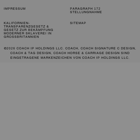
IMPRESSUM
PARAGRAPH 172
STELLUNGNAHME
KALIFORNIEN-
SITEMAP
TRANSPARENZGESETZ &
GESETZ ZUR BEKÄMPFUNG
MODERNER SKLAVEREI IN
GROSSBRITANNIEN
©2026 COACH IP HOLDINGS LLC. COACH, COACH SIGNATURE C DESIGN,
COACH & TAG DESIGN, COACH HORSE & CARRIAGE DESIGN SIND
EINGETRAGENE MARKENZEICHEN VON COACH IP HOLDINGS LLC.